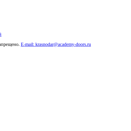
й
запрещено.
E-mail: krasnodar@academy-doors.ru