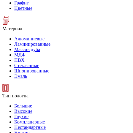
Графит
Цветные
Материал
Алюминиевые
Ламинированные
Массив дуба
МДФ
ПВХ
Стеклянные
Шпонированные
Эмаль
Тип полотна
Большие
Высокие
Глухие
Компланарные
Нестандартные
Низкие