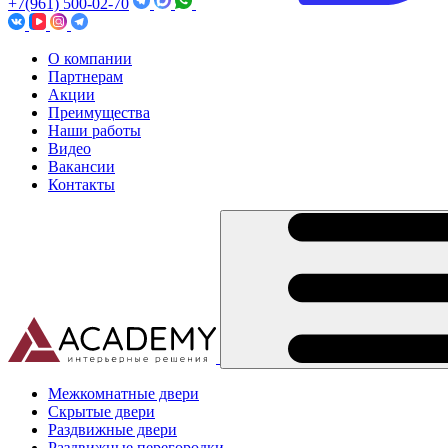
+7(961) 500-02-70
О компании
Партнерам
Акции
Преимущества
Наши работы
Видео
Вакансии
Контакты
Межкомнатные двери
Скрытые двери
Раздвижные двери
Раздвижные перегородки