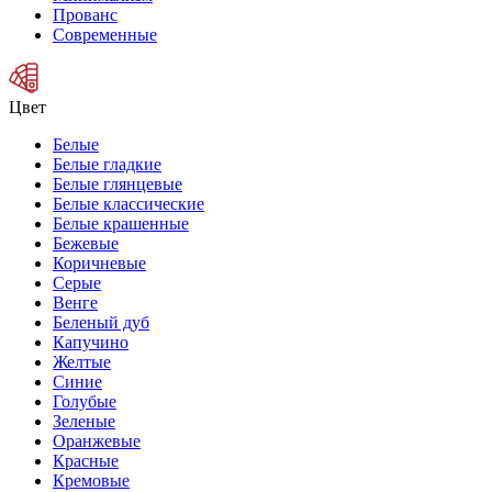
Прованс
Современные
Цвет
Белые
Белые гладкие
Белые глянцевые
Белые классические
Белые крашенные
Бежевые
Коричневые
Серые
Венге
Беленый дуб
Капучино
Желтые
Синие
Голубые
Зеленые
Оранжевые
Красные
Кремовые