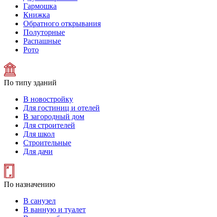
Гармошка
Книжка
Обратного открывания
Полуторные
Распашные
Рото
По типу зданий
В новостройку
Для гостиниц и отелей
В загородный дом
Для строителей
Для школ
Строительные
Для дачи
По назначению
В санузел
В ванную и туалет