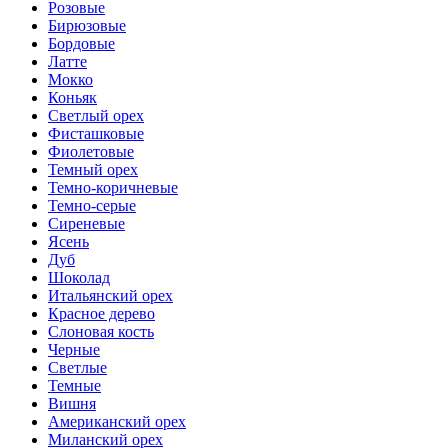
Розовые
Бирюзовые
Бордовые
Латте
Мокко
Коньяк
Светлый орех
Фисташковые
Фиолетовые
Темный орех
Темно-коричневые
Темно-серые
Сиреневые
Ясень
Дуб
Шоколад
Итальянский орех
Красное дерево
Слоновая кость
Черные
Светлые
Темные
Вишня
Американский орех
Миланский орех