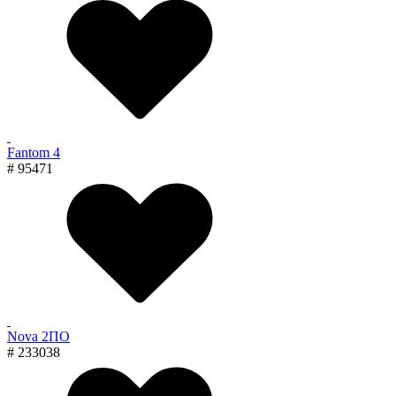
Fantom 4
# 95471
Nova 2ПО
# 233038