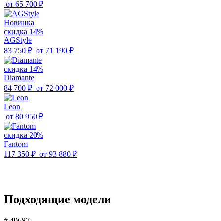
от
65 700 ₽
Новинка
скидка 14%
AGStyle
83 750 ₽
от
71 190 ₽
скидка 14%
Diamante
84 700 ₽
от
72 000 ₽
Leon
от
80 950 ₽
скидка 20%
Fantom
117 350 ₽
от
93 880 ₽
Подходящие модели
# 49687