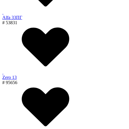
Alfa 33ПГ
# 53831
Zero 13
# 95656