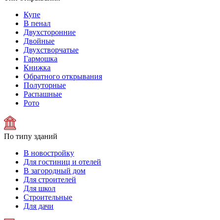
Купе
В пенал
Двухсторонние
Двойные
Двухстворчатые
Гармошка
Книжка
Обратного открывания
Полуторные
Распашные
Рото
По типу зданий
В новостройку
Для гостиниц и отелей
В загородный дом
Для строителей
Для школ
Строительные
Для дачи