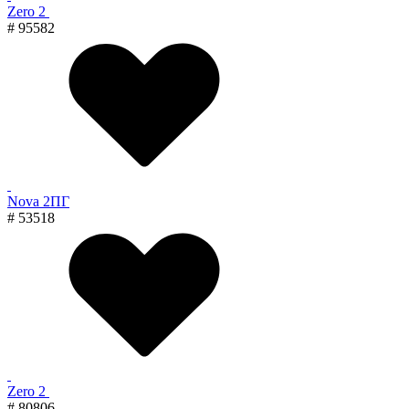
Zero 2
# 95582
Nova 2ПГ
# 53518
Zero 2
# 80806