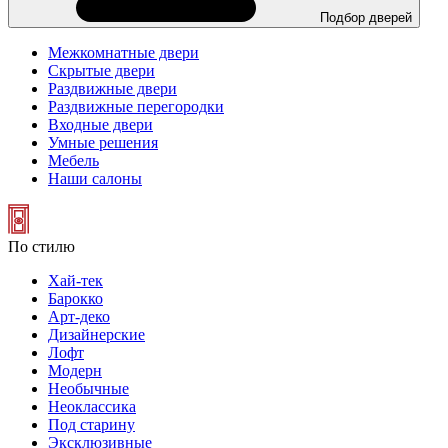
Подбор дверей
Межкомнатные двери
Скрытые двери
Раздвижные двери
Раздвижные перегородки
Входные двери
Умные решения
Мебель
Наши салоны
По стилю
Хай-тек
Барокко
Арт-деко
Дизайнерские
Лофт
Модерн
Необычные
Неоклассика
Под старину
Эксклюзивные