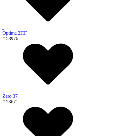
Optima 2ПГ
# 53976
Zero 37
# 53671