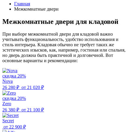
Главная
Межкомнатные двери
Межкомнатные двери для кладовой
При выборе межкомнатной двери для кладовой важно
учитывать функциональность, удобство использования и
стиль интерьера. Кладовая обычно не требует таких же
эстетических изысков, как, например, гостиная или спальня,
но дверь должна быть практичной и долговечной. Вот
основные варианты и рекомендации:
скидка 20%
Nova
26 280 ₽
от
21 020 ₽
скидка 20%
Zero
26 380 ₽
от
21 100 ₽
Secret
от
22 900 ₽