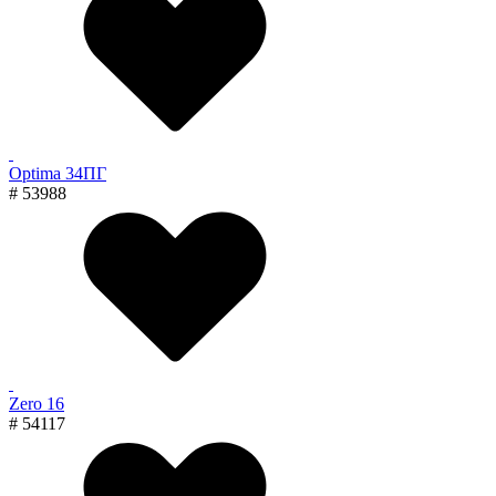
Optima 34ПГ
# 53988
Zero 16
# 54117