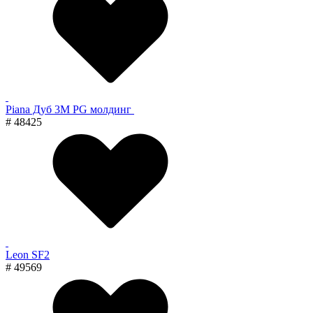
Piana Дуб 3M PG молдинг
# 48425
Leon SF2
# 49569