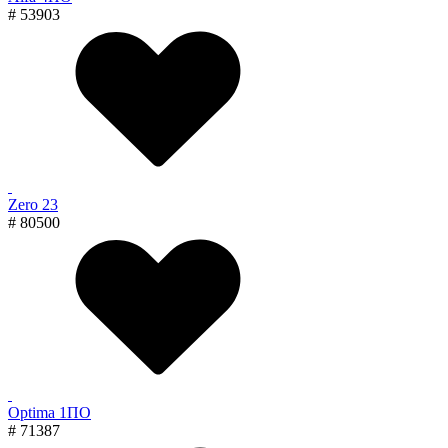
# 53903
Zero 23
# 80500
Optima 1ПО
# 71387