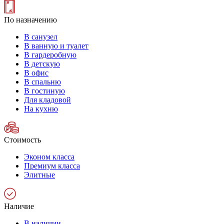
По назначению
В санузел
В ванную и туалет
В гардеробную
В детскую
В офис
В спальню
В гостиную
Для кладовой
На кухню
Стоимость
Эконом класса
Премиум класса
Элитные
Наличие
В наличии