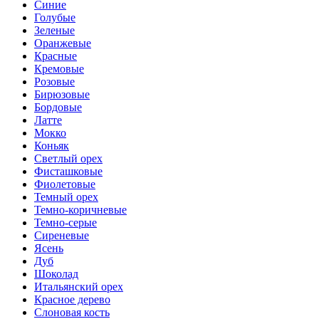
Синие
Голубые
Зеленые
Оранжевые
Красные
Кремовые
Розовые
Бирюзовые
Бордовые
Латте
Мокко
Коньяк
Светлый орех
Фисташковые
Фиолетовые
Темный орех
Темно-коричневые
Темно-серые
Сиреневые
Ясень
Дуб
Шоколад
Итальянский орех
Красное дерево
Слоновая кость