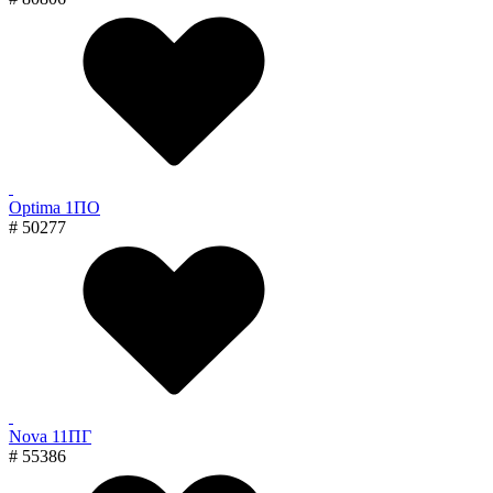
Optima 1ПО
# 50277
Nova 11ПГ
# 55386