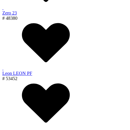
Zero 23
# 48380
Leon LEON PF
# 53452