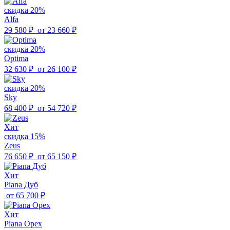
скидка 20%
Alfa
29 580 ₽
от
23 660 ₽
скидка 20%
Optima
32 630 ₽
от
26 100 ₽
скидка 20%
Sky
68 400 ₽
от
54 720 ₽
Хит
скидка 15%
Zeus
76 650 ₽
от
65 150 ₽
Хит
Piana Дуб
от
65 700 ₽
Хит
Piana Орех