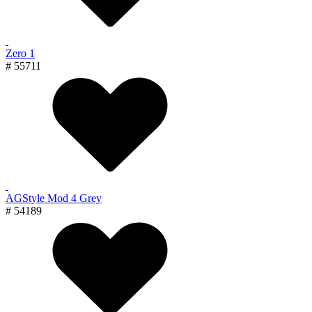
Zero 1
# 55711
AGStyle Mod 4 Grey
# 54189