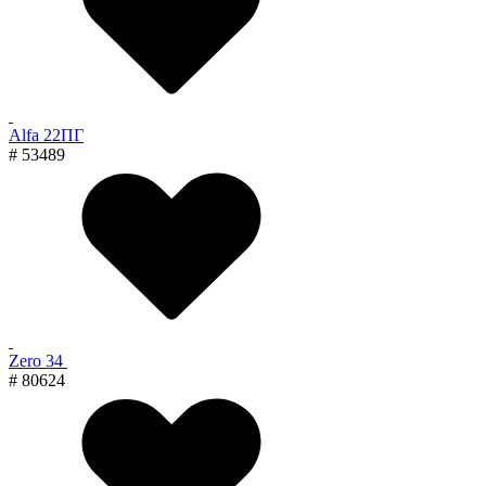
Alfa 22ПГ
# 53489
Zero 34
# 80624