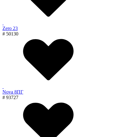
Zero 23
# 50130
Nova 8ПГ
# 93727