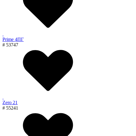
Prime 4ПГ
# 53747
Zero 21
# 55241