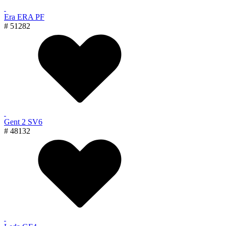
Era ERA PF
# 51282
Gent 2 SV6
# 48132