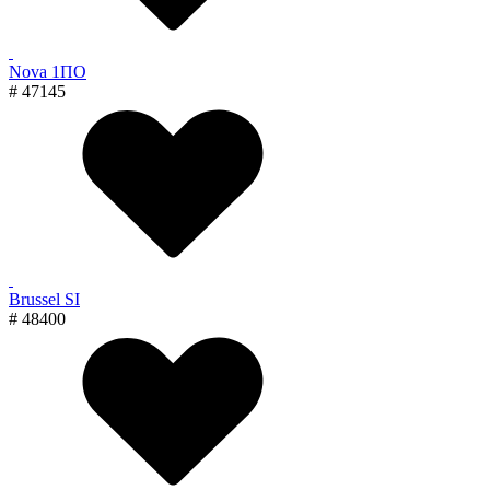
Nova 1ПО
# 47145
Brussel SI
# 48400