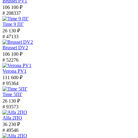
Brussel PV1
106 100 ₽
# 208337
Time 9 ПГ
26 130 ₽
# 47133
Brussel DV2
106 100 ₽
# 52276
Verona PV1
111 600 ₽
# 95364
Time 5ПГ
26 130 ₽
# 93573
Alfa 2ПО
36 230 ₽
# 49546