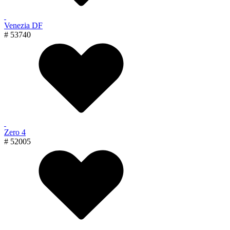
Venezia DF
# 53740
Zero 4
# 52005