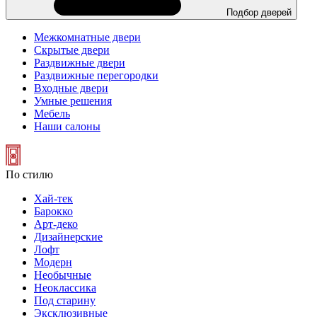
Подбор дверей
Межкомнатные двери
Скрытые двери
Раздвижные двери
Раздвижные перегородки
Входные двери
Умные решения
Мебель
Наши салоны
По стилю
Хай-тек
Барокко
Арт-деко
Дизайнерские
Лофт
Модерн
Необычные
Неоклассика
Под старину
Эксклюзивные