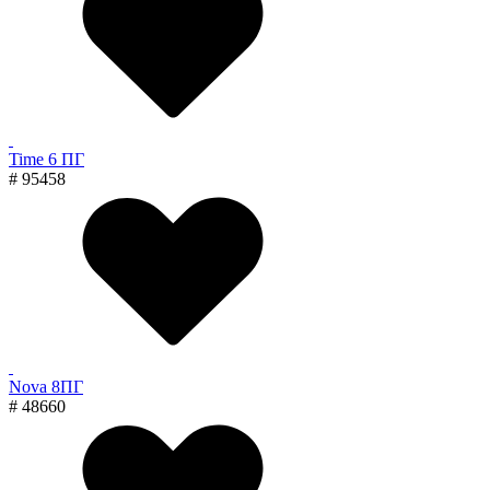
Time 6 ПГ
# 95458
Nova 8ПГ
# 48660