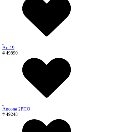
Art 19
# 49890
Ancona 2РПО
# 49248