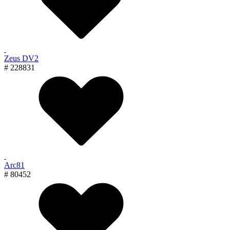
Zeus DV2
# 228831
Arc81
# 80452