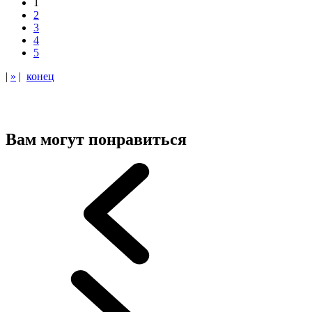
1
2
3
4
5
|
»
|
конец
Вам могут понравиться