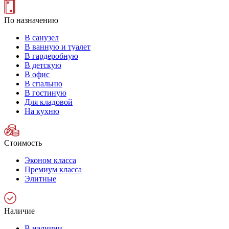
По назначению
В санузел
В ванную и туалет
В гардеробную
В детскую
В офис
В спальню
В гостиную
Для кладовой
На кухню
Стоимость
Эконом класса
Премиум класса
Элитные
Наличие
В наличии