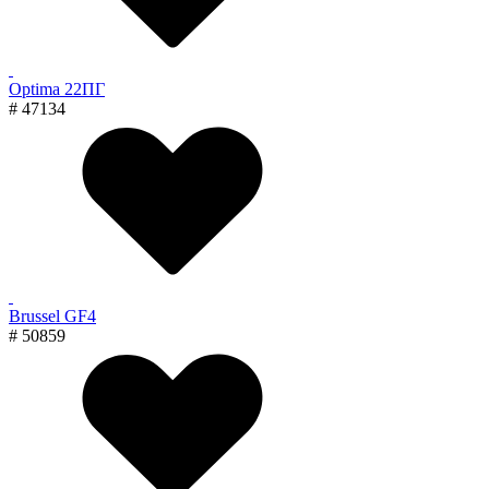
Optima 22ПГ
# 47134
Brussel GF4
# 50859