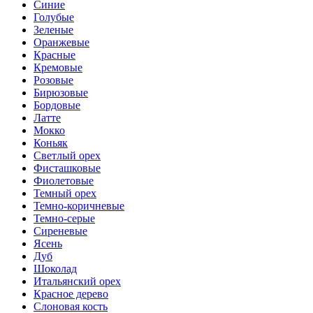
Синие
Голубые
Зеленые
Оранжевые
Красные
Кремовые
Розовые
Бирюзовые
Бордовые
Латте
Мокко
Коньяк
Светлый орех
Фисташковые
Фиолетовые
Темный орех
Темно-коричневые
Темно-серые
Сиреневые
Ясень
Дуб
Шоколад
Итальянский орех
Красное дерево
Слоновая кость