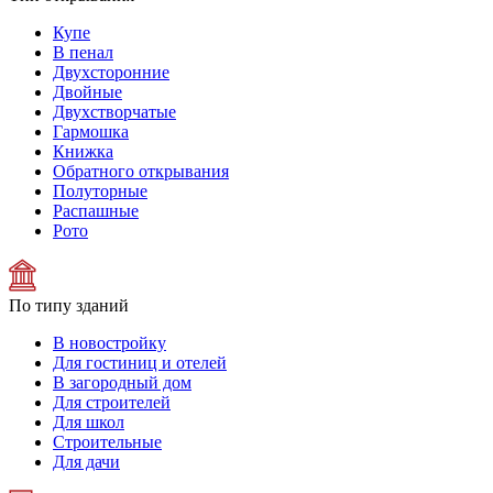
Купе
В пенал
Двухсторонние
Двойные
Двухстворчатые
Гармошка
Книжка
Обратного открывания
Полуторные
Распашные
Рото
По типу зданий
В новостройку
Для гостиниц и отелей
В загородный дом
Для строителей
Для школ
Строительные
Для дачи