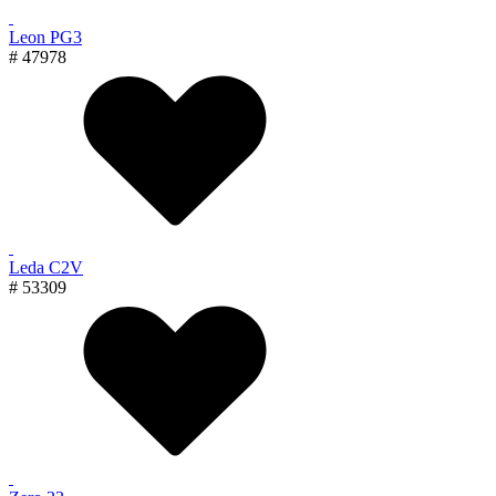
Leon PG3
# 47978
Leda C2V
# 53309