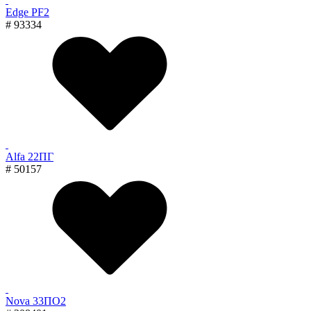
Edge PF2
# 93334
Alfa 22ПГ
# 50157
Nova 33ПО2