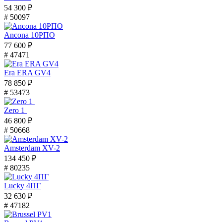
54 300 ₽
# 50097
Ancona 10РПО
77 600 ₽
# 47471
Era ERA GV4
78 850 ₽
# 53473
Zero 1
46 800 ₽
# 50668
Amsterdam XV-2
134 450 ₽
# 80235
Lucky 4ПГ
32 630 ₽
# 47182