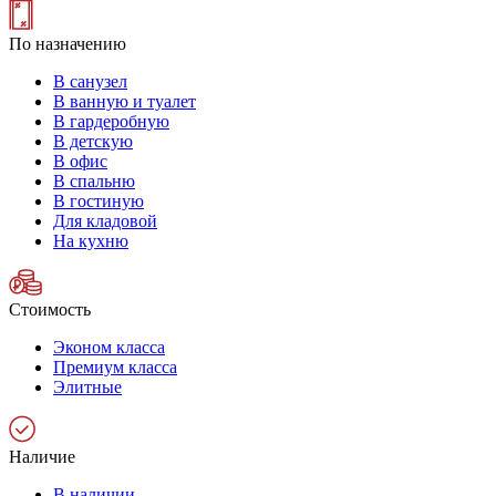
По назначению
В санузел
В ванную и туалет
В гардеробную
В детскую
В офис
В спальню
В гостиную
Для кладовой
На кухню
Стоимость
Эконом класса
Премиум класса
Элитные
Наличие
В наличии