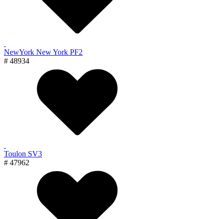
NewYork New York PF2
# 48934
Toulon SV3
# 47962