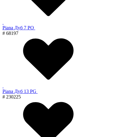
Piana Дуб 7 PO
# 68197
Piana Дуб 13 PG
# 230225