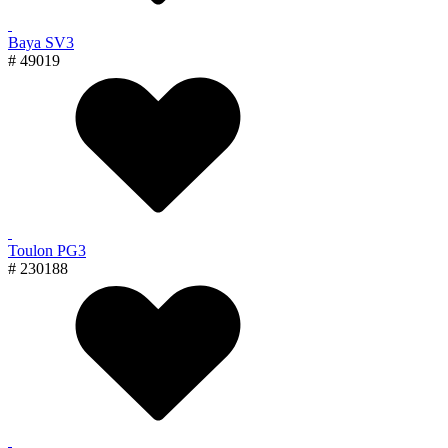
Baya SV3
# 49019
Toulon PG3
# 230188