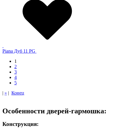
Piana Дуб 11 PG
1
2
3
4
5
|
»
|
Конец
Особенности дверей-гармошка:
Конструкция: