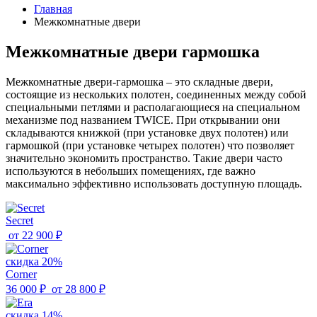
Главная
Межкомнатные двери
Межкомнатные двери гармошка
Межкомнатные двери-гармошка – это складные двери,
состоящие из нескольких полотен, соединенных между собой
специальными петлями и располагающиеся на специальном
механизме под названием TWICE. При открывании они
складываются книжкой (при установке двух полотен) или
гармошкой (при установке четырех полотен) что позволяет
значительно экономить пространство. Такие двери часто
используются в небольших помещениях, где важно
максимально эффективно использовать доступную площадь.
Secret
от
22 900 ₽
скидка 20%
Corner
36 000 ₽
от
28 800 ₽
скидка 14%