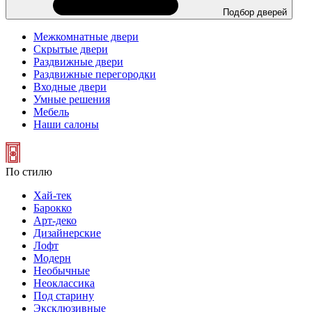
Подбор дверей
Межкомнатные двери
Скрытые двери
Раздвижные двери
Раздвижные перегородки
Входные двери
Умные решения
Мебель
Наши салоны
По стилю
Хай-тек
Барокко
Арт-деко
Дизайнерские
Лофт
Модерн
Необычные
Неоклассика
Под старину
Эксклюзивные