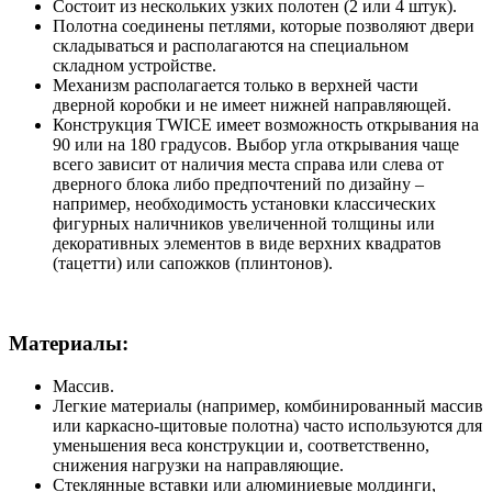
Состоит из нескольких узких полотен (2 или 4 штук).
Полотна соединены петлями, которые позволяют двери
складываться и располагаются на специальном
складном устройстве.
Механизм располагается только в верхней части
дверной коробки и не имеет нижней направляющей.
Конструкция TWICE имеет возможность открывания на
90 или на 180 градусов. Выбор угла открывания чаще
всего зависит от наличия места справа или слева от
дверного блока либо предпочтений по дизайну –
например, необходимость установки классических
фигурных наличников увеличенной толщины или
декоративных элементов в виде верхних квадратов
(тацетти) или сапожков (плинтонов).
Материалы:
Массив.
Легкие материалы (например, комбинированный массив
или каркасно-щитовые полотна) часто используются для
уменьшения веса конструкции и, соответственно,
снижения нагрузки на направляющие.
Стеклянные вставки или алюминиевые молдинги,