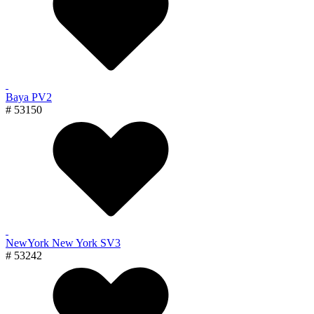
Baya PV2
# 53150
NewYork New York SV3
# 53242