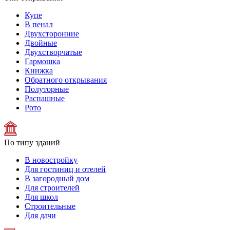
Купе
В пенал
Двухсторонние
Двойные
Двухстворчатые
Гармошка
Книжка
Обратного открывания
Полуторные
Распашные
Рото
По типу зданий
В новостройку
Для гостиниц и отелей
В загородный дом
Для строителей
Для школ
Строительные
Для дачи