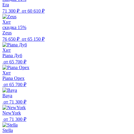
Era
71 300 ₽
от
60 610 ₽
Хит
скидка 15%
Zeus
76 650 ₽
от
65 150 ₽
Хит
Piana Дуб
от
65 700 ₽
Хит
Piana Орех
от
65 700 ₽
Baya
от
71 300 ₽
NewYork
от
71 300 ₽
Stella