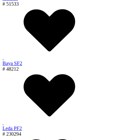
# 51533
Baya SF2
# 48212
Leda PF2
# 230294