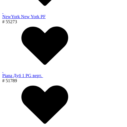
NewYork New York PF
# 55273
Piana Дуб 1 PG верт.
# 51789