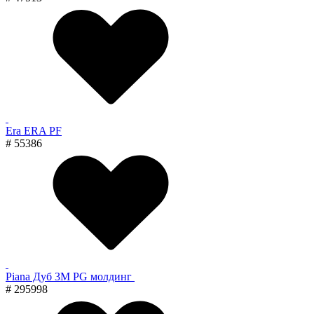
Era ERA PF
# 55386
Piana Дуб 3M PG молдинг
# 295998