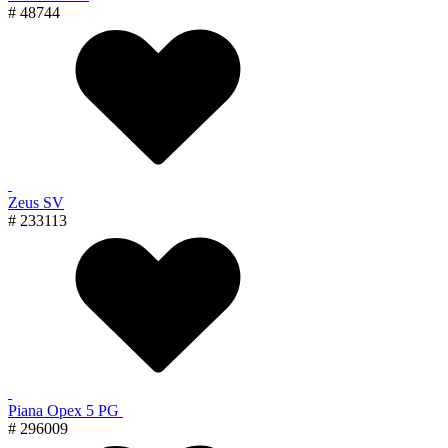
# 48744
Zeus SV
# 233113
Piana Орех 5 PG
# 296009