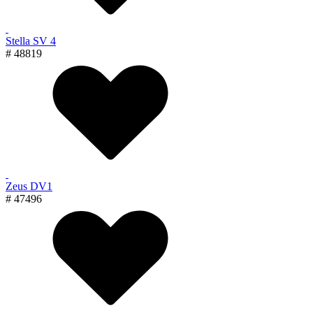
Stella SV 4
# 48819
Zeus DV1
# 47496