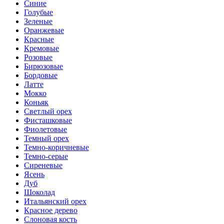
Синие
Голубые
Зеленые
Оранжевые
Красные
Кремовые
Розовые
Бирюзовые
Бордовые
Латте
Мокко
Коньяк
Светлый орех
Фисташковые
Фиолетовые
Темный орех
Темно-коричневые
Темно-серые
Сиреневые
Ясень
Дуб
Шоколад
Итальянский орех
Красное дерево
Слоновая кость