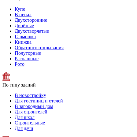
Купе
В пенал
Двухсторонние
Двойные
Двухстворчатые
Гармошка
Книжка
Обратного открывания
Полуторные
Распашные
Рото
По типу зданий
В новостройку
Для гостиниц и отелей
В загородный дом
Для строителей
Для школ
Строительные
Для дачи