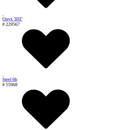
Onyx 3ПГ
# 229567
Steel 6b
# 55968