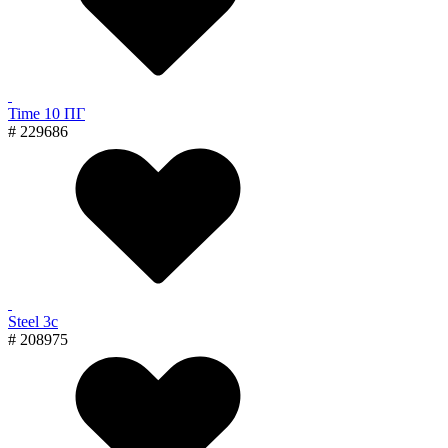
Time 10 ПГ
# 229686
Steel 3с
# 208975