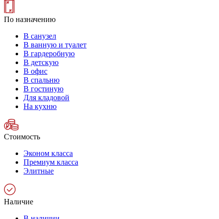
По назначению
В санузел
В ванную и туалет
В гардеробную
В детскую
В офис
В спальню
В гостиную
Для кладовой
На кухню
Стоимость
Эконом класса
Премиум класса
Элитные
Наличие
В наличии