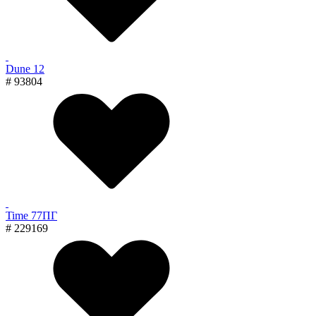
Dune 12
# 93804
Time 77ПГ
# 229169