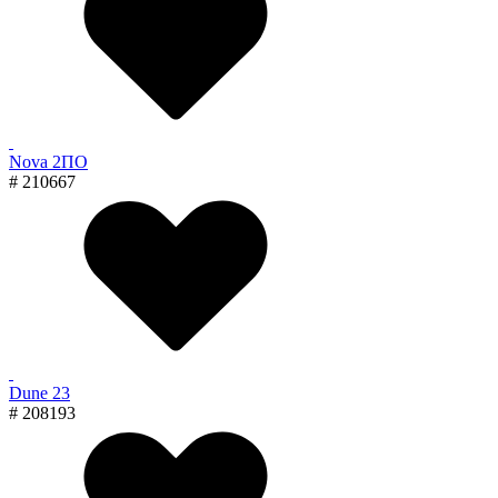
Nova 2ПО
# 210667
Dune 23
# 208193