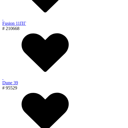
Fusion 11ПГ
# 210668
Dune 39
# 95529