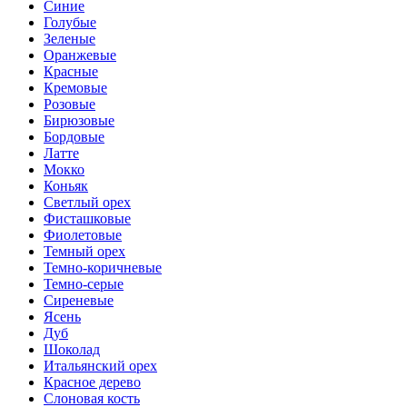
Синие
Голубые
Зеленые
Оранжевые
Красные
Кремовые
Розовые
Бирюзовые
Бордовые
Латте
Мокко
Коньяк
Светлый орех
Фисташковые
Фиолетовые
Темный орех
Темно-коричневые
Темно-серые
Сиреневые
Ясень
Дуб
Шоколад
Итальянский орех
Красное дерево
Слоновая кость