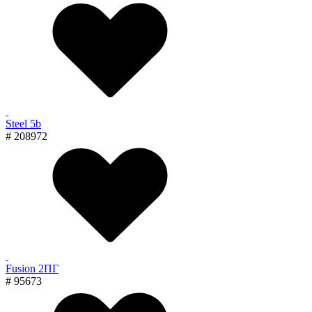
Steel 5b
# 208972
Fusion 2ПГ
# 95673