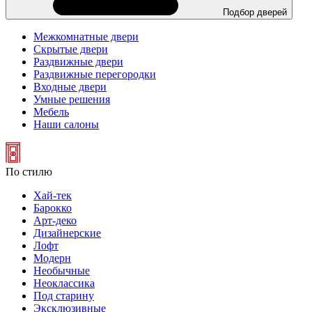
Подбор дверей
Межкомнатные двери
Скрытые двери
Раздвижные двери
Раздвижные перегородки
Входные двери
Умные решения
Мебель
Наши салоны
По стилю
Хай-тек
Барокко
Арт-деко
Дизайнерские
Лофт
Модерн
Необычные
Неоклассика
Под старину
Эксклюзивные