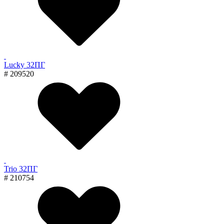
Lucky 32ПГ
# 209520
Trio 32ПГ
# 210754