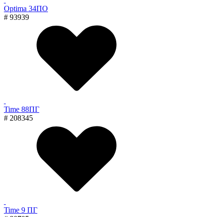
Optima 34ПО
# 93939
Time 88ПГ
# 208345
Time 9 ПГ