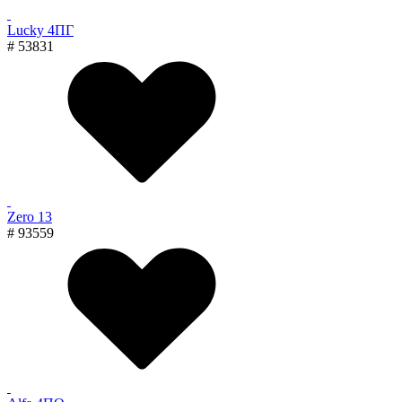
Lucky 4ПГ
# 53831
Zero 13
# 93559