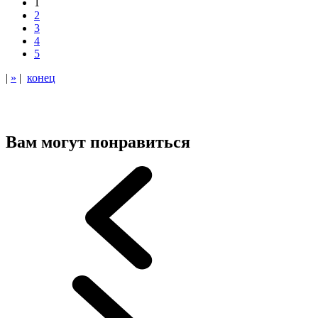
1
2
3
4
5
|
»
|
конец
Вам могут понравиться