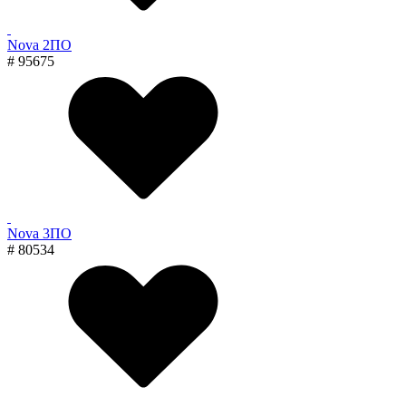
Nova 2ПО
# 95675
Nova 3ПО
# 80534