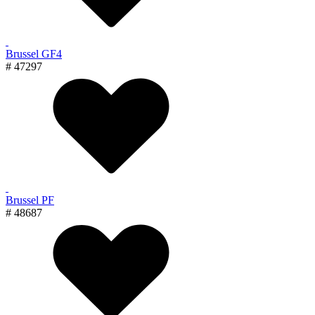
Brussel GF4
# 47297
Brussel PF
# 48687