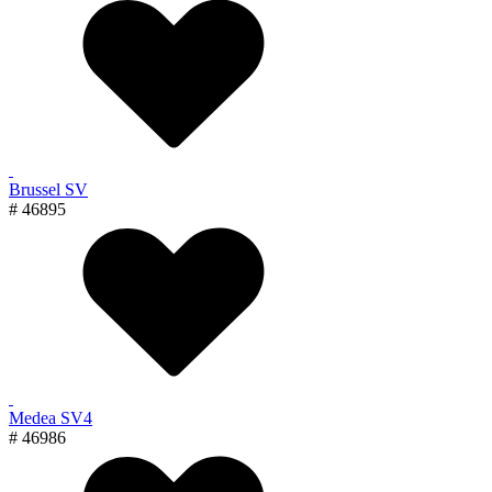
Brussel SV
# 46895
Medea SV4
# 46986