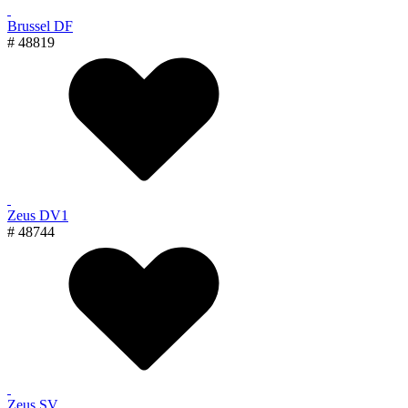
Brussel DF
# 48819
Zeus DV1
# 48744
Zeus SV