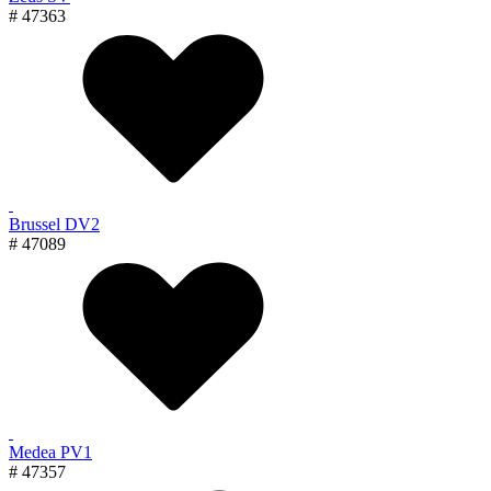
# 47363
Brussel DV2
# 47089
Medea PV1
# 47357