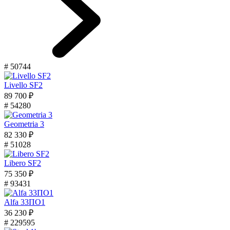
# 50744
Livello SF2
89 700 ₽
# 54280
Geometria 3
82 330 ₽
# 51028
Libero SF2
75 350 ₽
# 93431
Alfa 33ПО1
36 230 ₽
# 229595