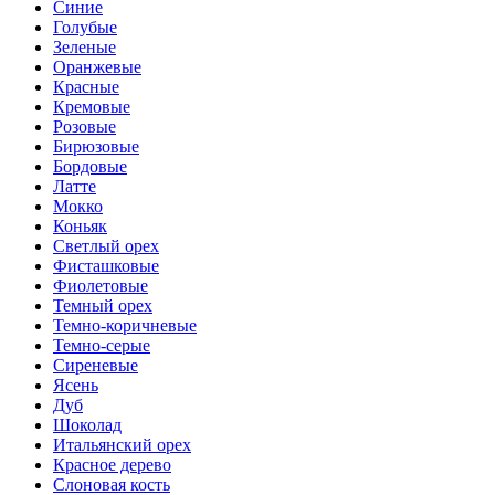
Синие
Голубые
Зеленые
Оранжевые
Красные
Кремовые
Розовые
Бирюзовые
Бордовые
Латте
Мокко
Коньяк
Светлый орех
Фисташковые
Фиолетовые
Темный орех
Темно-коричневые
Темно-серые
Сиреневые
Ясень
Дуб
Шоколад
Итальянский орех
Красное дерево
Слоновая кость