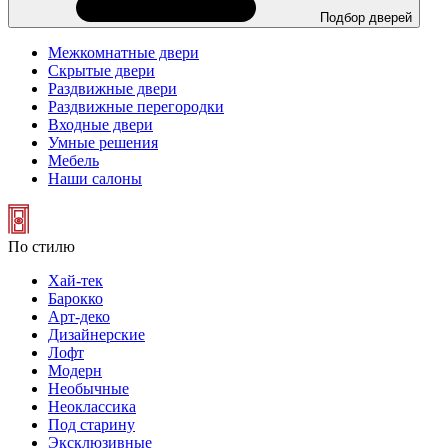
Подбор дверей
Межкомнатные двери
Скрытые двери
Раздвижные двери
Раздвижные перегородки
Входные двери
Умные решения
Мебель
Наши салоны
По стилю
Хай-тек
Барокко
Арт-деко
Дизайнерские
Лофт
Модерн
Необычные
Неоклассика
Под старину
Эксклюзивные