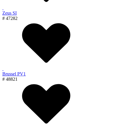
Zeus SI
# 47282
Brussel PV1
# 48821