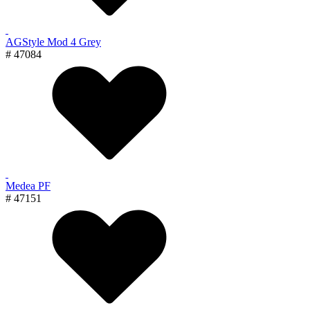
AGStyle Mod 4 Grey
# 47084
Medea PF
# 47151