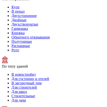
Купе
В пенал
Двухсторонние
Двойные
Двухстворчатые
Гармошка
Книжка
Обратного открывания
Полуторные
Распашные
Рото
По типу зданий
В новостройку
Для гостиниц и отелей
В загородный дом
Для строителей
Для школ
Строительные
Для дачи