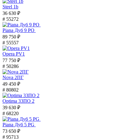
Steel 1b
36 630 ₽
# 55272
Piana Дуб 9 PO
89 750 ₽
# 55557
Opera PV1
77 750 ₽
# 50286
Nova 2ПГ
49 450 ₽
# 80802
Optima 33ПО 2
39 630 ₽
# 68220
Piana Дуб 5 PG
73 650 ₽
# 95713