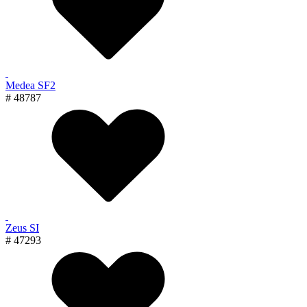
Medea SF2
# 48787
Zeus SI
# 47293