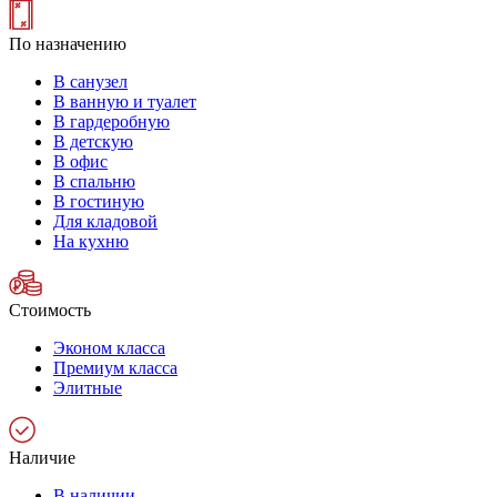
По назначению
В санузел
В ванную и туалет
В гардеробную
В детскую
В офис
В спальню
В гостиную
Для кладовой
На кухню
Стоимость
Эконом класса
Премиум класса
Элитные
Наличие
В наличии