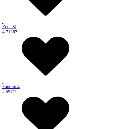
Zeus SI
# 71387
Fantom 4
# 55711