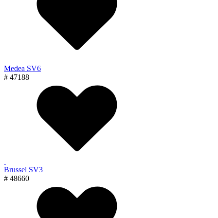
Medea SV6
# 47188
Brussel SV3
# 48660